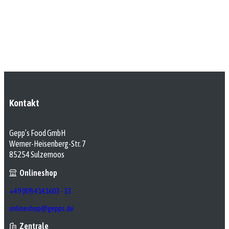
Kontakt
Gepp’s Food GmbH
Werner-Heisenberg-Str. 7
85254 Sulzemoos
Onlineshop
+49 (89) 4141603 - 33
onlineshop@gepps.de
Zentrale