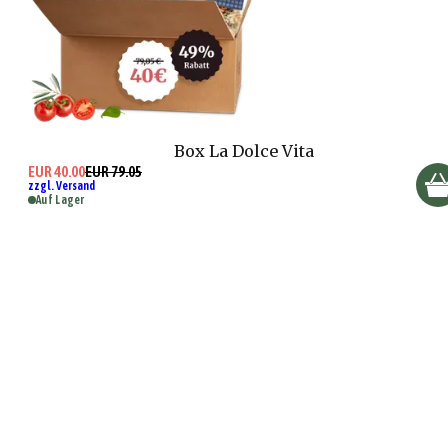
Box La Dolce Vita
EUR 40.00
EUR 79.05
zzgl. Versand
Auf Lager