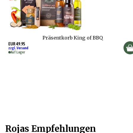
Präsentkorb King of BBQ
EUR 49.95
zzgl. Versand
Auf Lager
Rojas Empfehlungen