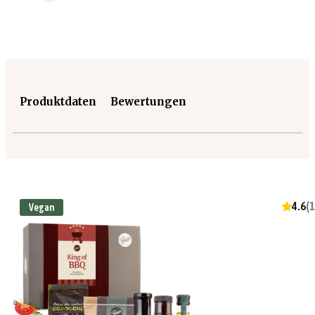
Produktdaten
Bewertungen
4.6
(
1
Vegan