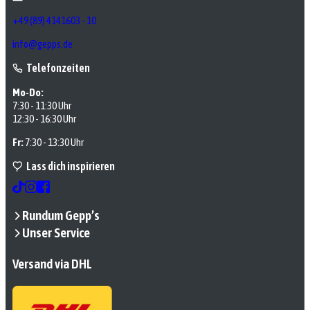
+49 (89) 4141603 - 10
info@gepps.de
Telefonzeiten
Mo-Do:
7:30 - 11:30 Uhr
12:30 - 16:30 Uhr
Fr:
7:30 - 13:30 Uhr
Lass dich inspirieren
Rundum Gepp’s
Unser Service
Versand via DHL