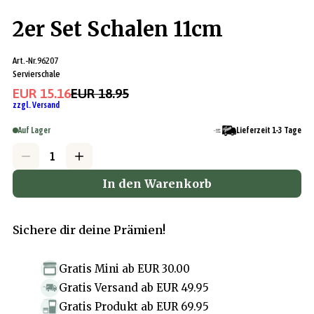
2er Set Schalen 11cm
Art.-Nr.
96207
Servierschale
EUR 15.16
EUR 18.95
zzgl. Versand
Auf Lager
Lieferzeit 1-3 Tage
In den Warenkorb
Sichere dir deine Prämien!
Gratis Mini
ab
EUR 30.00
Gratis Versand
ab
EUR 49.95
Gratis Produkt
ab
EUR 69.95