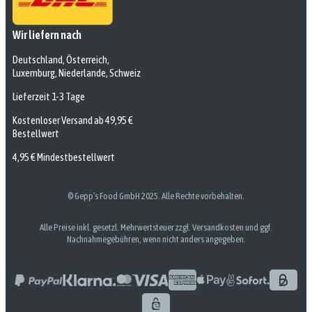
Wir liefern nach
Deutschland, Österreich,
Luxemburg, Niederlande, Schweiz
Lieferzeit 1-3 Tage
Kostenloser Versand ab 49,95 €
Bestellwert
4,95 € Mindestbestellwert
© Gepp’s Food GmbH 2025. Alle Rechte vorbehalten.
Alle Preise inkl. gesetzl. Mehrwertsteuer zzgl. Versandkosten und ggf.
Nachnahmegebühren, wenn nicht anders angegeben.