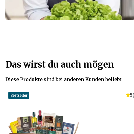
Das wirst du auch mögen
Diese Produkte sind bei anderen Kunden beliebt
5
(
Bestseller