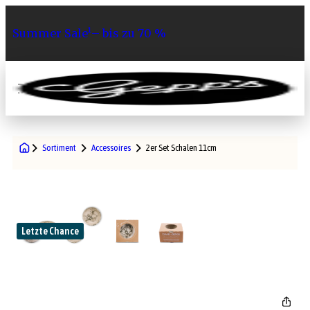
Summer Sale¹– bis zu 70 %
0
Sortiment
Accessoires
2er Set Schalen 11cm
Letzte Chance