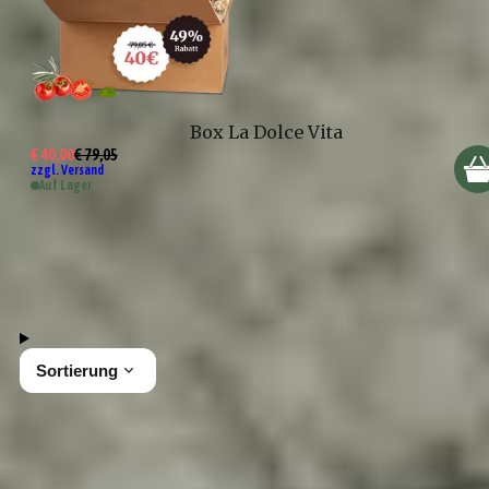
Box La Dolce Vita
€ 40,00
€ 79,05
zzgl. Versand
Auf Lager
0 Produkte
Sortierung
In dieser Kollektion sind leider keine Produkte.