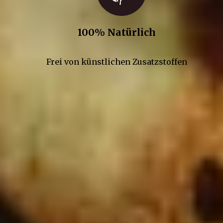
100% Natürlich
Frei von künstlichen Zusatzstoffen
Kontakt
Gepp’s Food GmbH
Werner-Heisenberg-Str. 7
85254 Sulzemoos