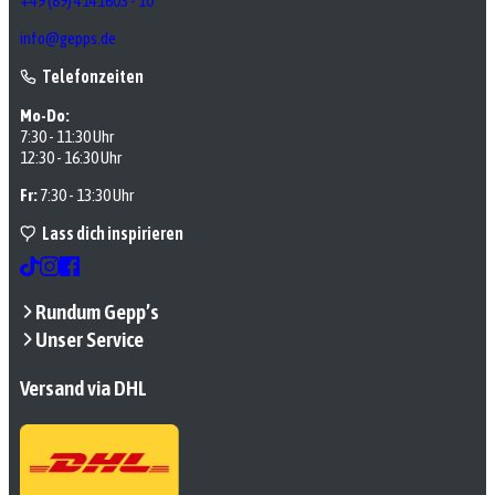
+49 (89) 4141603 - 10
info@gepps.de
Telefonzeiten
Mo-Do:
7:30 - 11:30 Uhr
12:30 - 16:30 Uhr
Fr:
7:30 - 13:30 Uhr
Lass dich inspirieren
Rundum Gepp’s
Unser Service
Versand via DHL