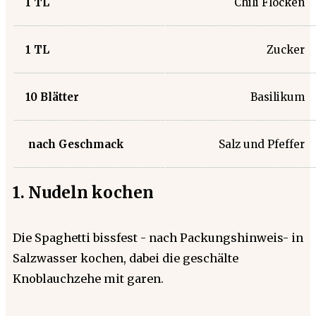
1
TL
Chili Flocken
1
TL
Zucker
10
Blätter
Basilikum
nach Geschmack
Salz und Pfeffer
1. Nudeln kochen
Die Spaghetti bissfest - nach Packungshinweis- in
Salzwasser kochen, dabei die geschälte
Knoblauchzehe mit garen.