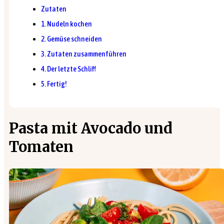
Zutaten
1. Nudeln kochen
2. Gemüse schneiden
3. Zutaten zusammenführen
4. Der letzte Schliff
5. Fertig!
Pasta mit Avocado und
Tomaten