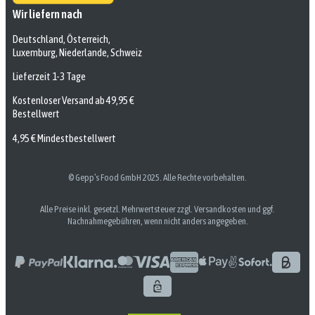
Wir liefern nach
Deutschland, Österreich,
Luxemburg, Niederlande, Schweiz
Lieferzeit 1-3 Tage
Kostenloser Versand ab 49,95 €
Bestellwert
4,95 € Mindestbestellwert
© Gepp’s Food GmbH 2025. Alle Rechte vorbehalten.
Alle Preise inkl. gesetzl. Mehrwertsteuer zzgl. Versandkosten und ggf.
Nachnahmegebühren, wenn nicht anders angegeben.