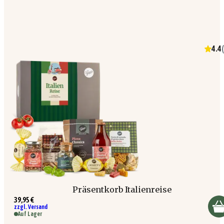
4.4
(
Präsentkorb Italienreise
39,95 €
zzgl. Versand
Auf Lager