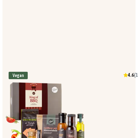
4.6
(
1
Vegan