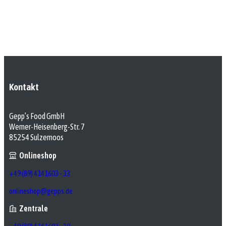
Kontakt
Gepp’s Food GmbH
Werner-Heisenberg-Str. 7
85254 Sulzemoos
Onlineshop
+49 (89) 4141603 - 33
onlineshop@gepps.de
Zentrale