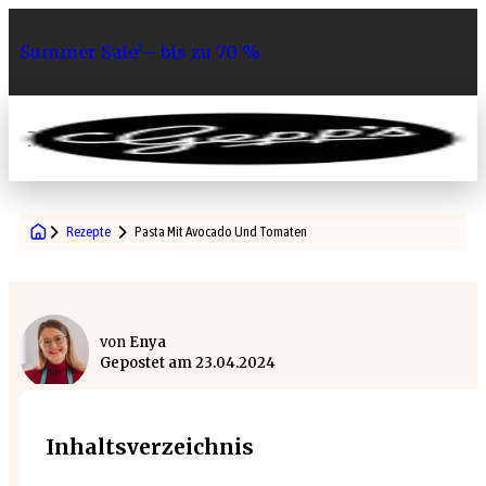
Summer Sale¹– bis zu 70 %
0
Rezepte
Pasta Mit Avocado Und Tomaten
von
Enya
Gepostet am
23.04.2024
Inhaltsverzeichnis