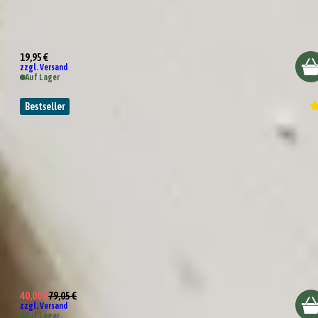
Bella Italia
19,95 €
zzgl. Versand
Auf Lager
Bestseller
Box La Dolce Vita
40,00 €
79,05 €
zzgl. Versand
Auf Lager