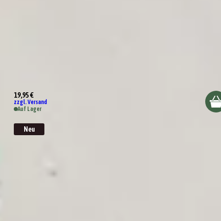
Für Süßes ist man nie zu satt
19,95 €
zzgl. Versand
Auf Lager
Neu