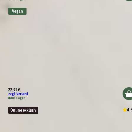
Vegan
Wundertüte Lieber mehr Nudeln als Sorgen mache
22,95 €
zzgl. Versand
Auf Lager
4.
Online exklusiv