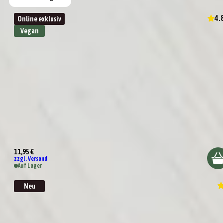
4.
Online exklusiv
Vegan
Eine Kleinigkeit für Dich
11,95 €
zzgl. Versand
Auf Lager
Neu