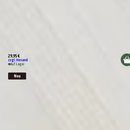
Präsentkorb Tutto Bene!
29,95 €
zzgl. Versand
Auf Lager
Neu