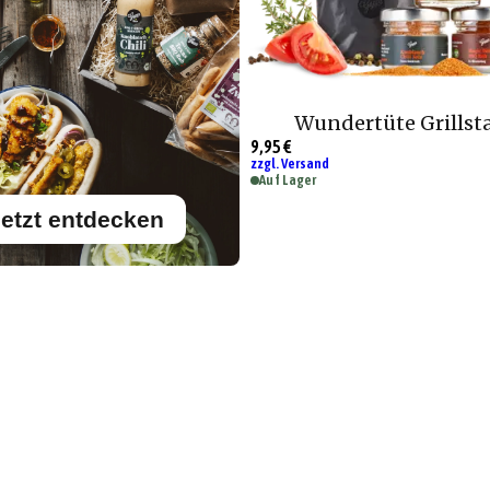
Wundertüte Grillst
9,95 €
zzgl. Versand
Auf Lager
etzt entdecken