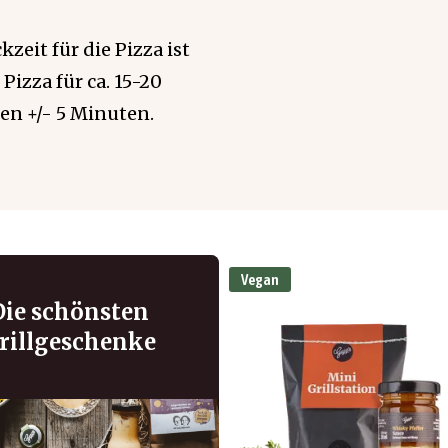
zeit für die Pizza ist
Pizza für ca. 15-20
en +/- 5 Minuten.
Vegan
Die schönsten
rillgeschenke