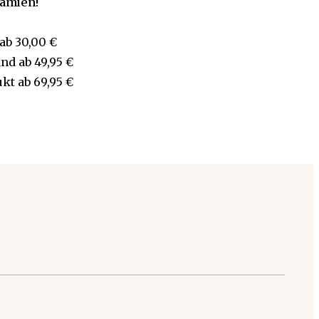
rämien!
ab
30,00 €
and
ab
49,95 €
ukt
ab
69,95 €