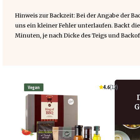
Hinweis zur Backzeit: Bei der Angabe der Back
uns ein kleiner Fehler unterlaufen. Backt die 
Minuten, je nach Dicke des Teigs und Backof
4.6
(
12
)
Vegan
G