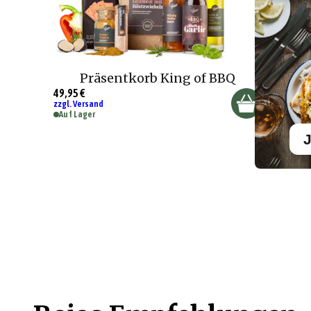
Präsentkorb King of BBQ
49,95 €
zzgl. Versand
Auf Lager
J