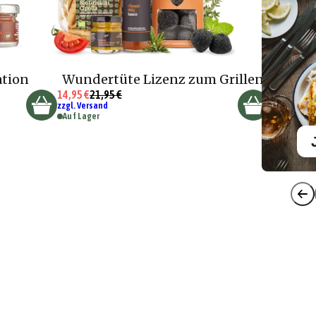
ation
Wundertüte Lizenz zum Grillen
14,95 €
21,95 €
zzgl. Versand
Auf Lager