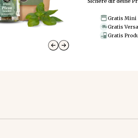
Sichere dir deine P
Gratis Mini
Gratis Vers
Gratis Prod