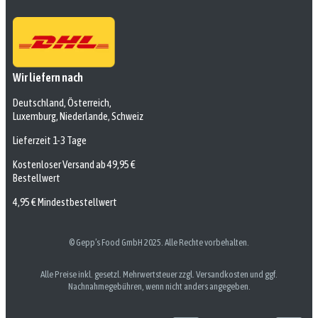
Wir liefern nach
Deutschland, Österreich,
Luxemburg, Niederlande, Schweiz
Lieferzeit 1-3 Tage
Kostenloser Versand ab 49,95 €
Bestellwert
4,95 € Mindestbestellwert
© Gepp’s Food GmbH 2025. Alle Rechte vorbehalten.
Alle Preise inkl. gesetzl. Mehrwertsteuer zzgl. Versandkosten und ggf.
Nachnahmegebühren, wenn nicht anders angegeben.