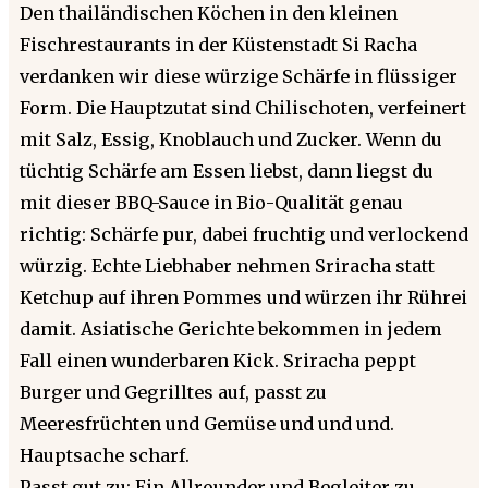
Den thailändischen Köchen in den kleinen
Fischrestaurants in der Küstenstadt Si Racha
verdanken wir diese würzige Schärfe in flüssiger
Form. Die Hauptzutat sind Chilischoten, verfeinert
mit Salz, Essig, Knoblauch und Zucker. Wenn du
tüchtig Schärfe am Essen liebst, dann liegst du
mit dieser BBQ-Sauce in Bio-Qualität genau
richtig: Schärfe pur, dabei fruchtig und verlockend
würzig. Echte Liebhaber nehmen Sriracha statt
Ketchup auf ihren Pommes und würzen ihr Rührei
damit. Asiatische Gerichte bekommen in jedem
Fall einen wunderbaren Kick. Sriracha peppt
Burger und Gegrilltes auf, passt zu
Meeresfrüchten und Gemüse und und und.
Hauptsache scharf.
Passt gut zu: Ein Allrounder und Begleiter zu