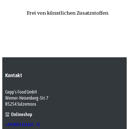
Frei von künstlichen Zusatzstoffen
Kontakt
Gepp’s Food GmbH
Werner-Heisenberg-Str. 7
85254 Sulzemoos
Onlineshop
+49 (89) 4141603 - 33