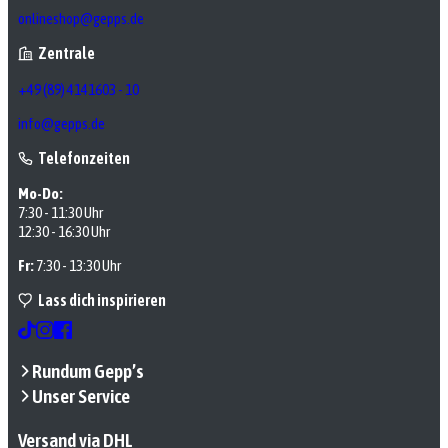
onlineshop@gepps.de
Zentrale
+49 (89) 4141603 - 10
info@gepps.de
Telefonzeiten
Mo-Do:
7:30 - 11:30 Uhr
12:30 - 16:30 Uhr
Fr:
7:30 - 13:30 Uhr
Lass dich inspirieren
Rundum Gepp’s
Unser Service
Versand via DHL