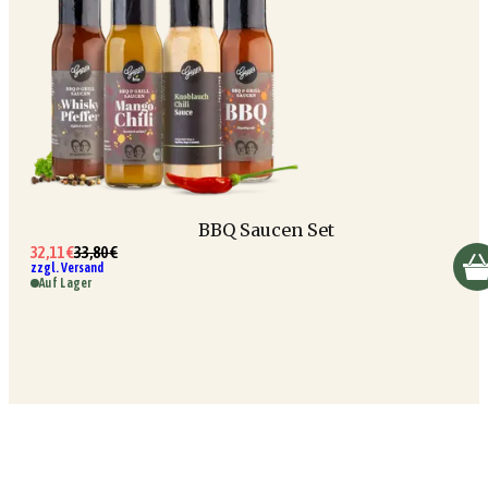
BBQ Saucen Set
32,11 €
33,80 €
zzgl. Versand
Auf Lager