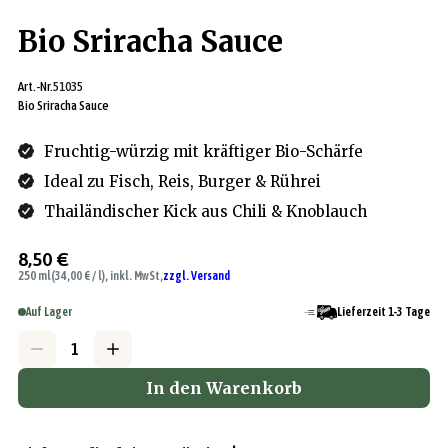
Bio Sriracha Sauce
Art.-Nr.
51035
Bio Sriracha Sauce
Fruchtig-würzig mit kräftiger Bio-Schärfe
Ideal zu Fisch, Reis, Burger & Rührei
Thailändischer Kick aus Chili & Knoblauch
8,50 €
250 ml
(34,00 € / l), inkl. MwSt,
zzgl. Versand
Auf Lager
Lieferzeit 1-3 Tage
In den Warenkorb