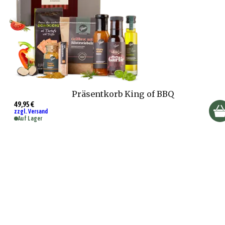
Präsentkorb King of BBQ
49,95 €
zzgl. Versand
Auf Lager