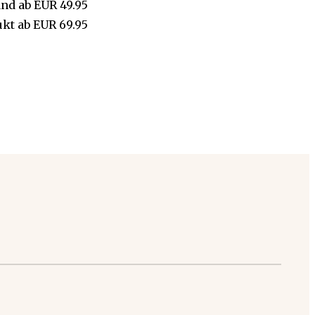
and
ab
EUR 49.95
ukt
ab
EUR 69.95