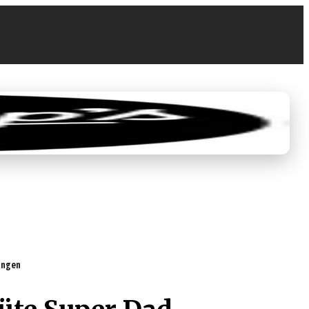
0
EUR 0.00
tungen