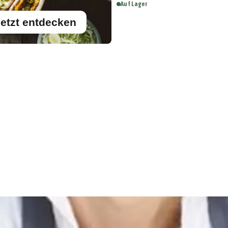
Auf Lager
etzt entdecken