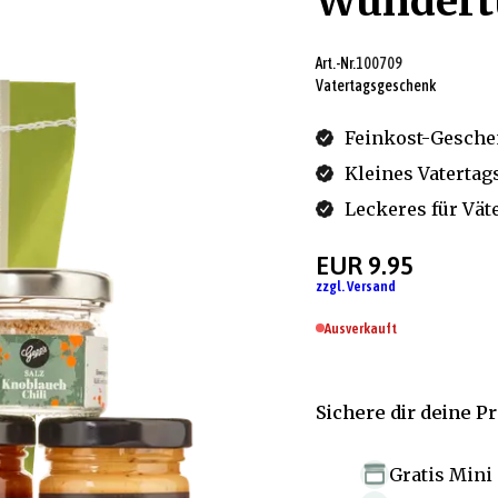
Wundert
Art.-Nr.
100709
Vatertagsgeschenk
Feinkost-Gesche
Kleines Vatertag
Leckeres für Vät
EUR 9.95
zzgl. Versand
Ausverkauft
Sichere dir deine P
Gratis Mini