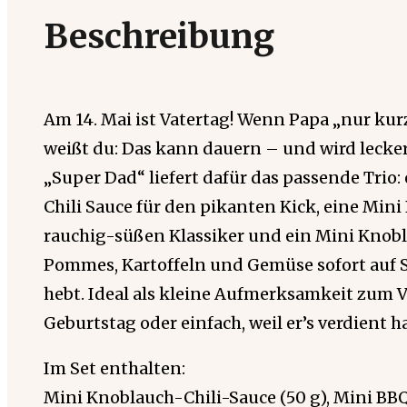
Beschreibung
Am 14. Mai ist Vatertag! Wenn Papa „nur kurz
weißt du: Das kann dauern – und wird lecke
„Super Dad“ liefert dafür das passende Trio
Chili Sauce für den pikanten Kick, eine Mini
rauchig-süßen Klassiker und ein Mini Knobla
Pommes, Kartoffeln und Gemüse sofort auf
hebt. Ideal als kleine Aufmerksamkeit zum 
Geburtstag oder einfach, weil er’s verdient ha
Im Set enthalten:
Mini Knoblauch-Chili-Sauce (50 g), Mini BBQ