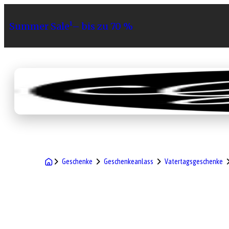
Summer Sale¹– bis zu 70 %
Sortiment
Geschenke
Gri
Geschenke
Geschenkeanlass
Vatertagsgeschenke