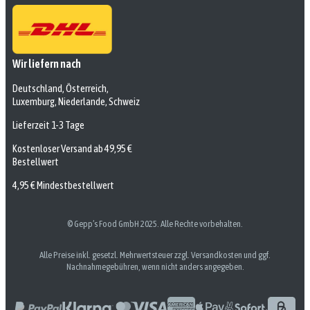
Wir liefern nach
Deutschland, Österreich,
Luxemburg, Niederlande, Schweiz
Lieferzeit 1-3 Tage
Kostenloser Versand ab 49,95 €
Bestellwert
4,95 € Mindestbestellwert
© Gepp’s Food GmbH 2025. Alle Rechte vorbehalten.
Alle Preise inkl. gesetzl. Mehrwertsteuer zzgl. Versandkosten und ggf.
Nachnahmegebühren, wenn nicht anders angegeben.