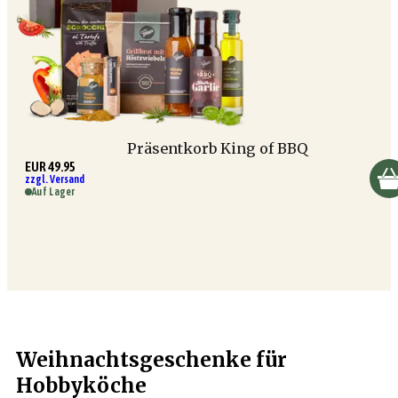
Präsentkorb King of BBQ
EUR 49.95
zzgl. Versand
Auf Lager
Weihnachtsgeschenke für
Hobbyköche