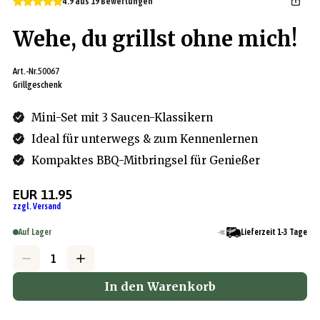
4.9 aus 19 Bewertungen
Wehe, du grillst ohne mich!
Art.-Nr.
50067
Grillgeschenk
Mini-Set mit 3 Saucen-Klassikern
Ideal für unterwegs & zum Kennenlernen
Kompaktes BBQ-Mitbringsel für Genießer
EUR 11.95
zzgl. Versand
Auf Lager
Lieferzeit 1-3 Tage
In den Warenkorb