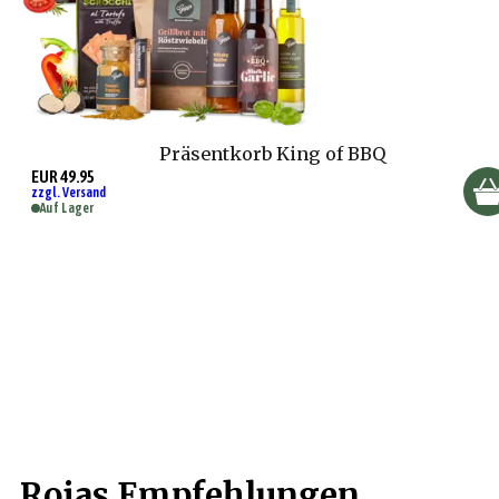
Präsentkorb King of BBQ
EUR 49.95
zzgl. Versand
Auf Lager
Rojas Empfehlungen