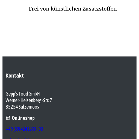
Frei von künstlichen Zusatzstoffen
Kontakt
Gepp’s Food GmbH
Werner-Heisenberg-Str. 7
85254 Sulzemoos
Onlineshop
+49 (89) 4141603 - 33