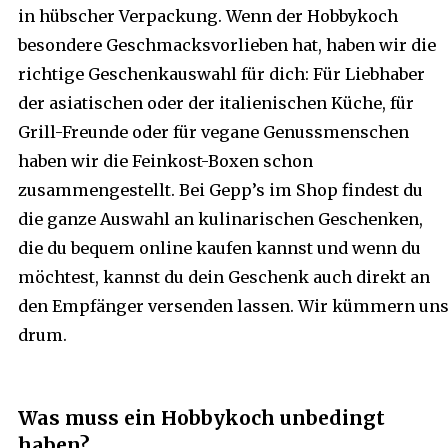
in hübscher Verpackung. Wenn der Hobbykoch
besondere Geschmacksvorlieben hat, haben wir die
richtige Geschenkauswahl für dich: Für Liebhaber
der asiatischen oder der italienischen Küche, für
Grill-Freunde oder für vegane Genussmenschen
haben wir die Feinkost-Boxen schon
zusammengestellt. Bei Gepp’s im Shop findest du
die ganze Auswahl an kulinarischen Geschenken,
die du bequem online kaufen kannst und wenn du
möchtest, kannst du dein Geschenk auch direkt an
den Empfänger versenden lassen. Wir kümmern un
drum.
Was muss ein Hobbykoch unbedingt
haben?