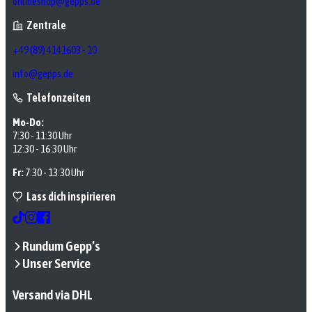
onlineshop@gepps.de
Zentrale
+49 (89) 4141603 - 10
info@gepps.de
Telefonzeiten
Mo-Do:
7:30 - 11:30 Uhr
12:30 - 16:30 Uhr
Fr:
7:30 - 13:30 Uhr
Lass dich inspirieren
Rundum Gepp’s
Unser Service
Versand via DHL