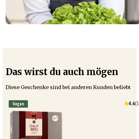
Das wirst du auch mögen
Diese Geschenke sind bei anderen Kunden beliebt
4.6
(
1
Vegan