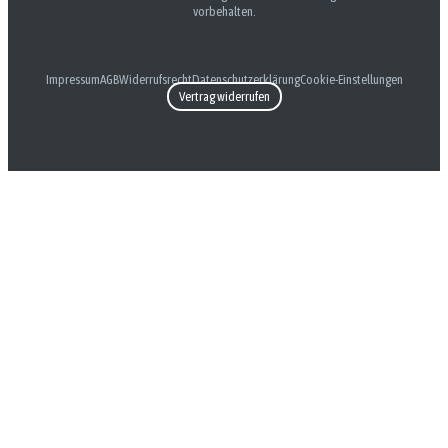
vorbehalten.
Impressum
AGB
Widerrufsrecht
Datenschutzerklärung
Cookie-Einstellungen
Vertrag widerrufen