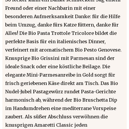
Freund oder einer Nachbarin mit einer
besonderen Aufmerksamkeit Danke: für die Hilfe
beim Umzug, danke fürs Katze füttern, danke für
Alles! Die Bio Pasta Trottole Tricolore bildet die
perfekte Basis für ein italienisches Dinner,
verfeinert mit aromatischem Bio Pesto Genovese.
Knusprige Bio Grissini mit Parmesan sind der
ideale Snack oder eine köstliche Beilage. Die
elegante Mini-Parmesanreibe in Gold sorgt für
frisch geriebenen Käse direkt am Tisch. Das Bio
Nudel-Jubel Pastagewürz rundet Pasta-Gerichte
harmonisch ab, während der Bio Bruschetta Dip
im Handumdrehen eine mediterrane Vorspeise
zaubert. Als süßer Abschluss verwöhnen die
knusprigen Amaretti Classic jeden