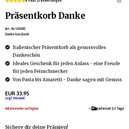
4.9 aus 13 Bewertungen
Präsentkorb Danke
Art.-Nr.
S00085
Danke Geschenk
Italienischer Präsentkorb als genussvolles
Dankeschön
Ideales Geschenk für jeden Anlass - eine Freude
für jeden Feinschmecker
Von Pasta bis Amaretti - Danke sagen mit Genuss
EUR 33.95
zzgl. Versand
Bald wieder verfügbar
Lieferzeit 1-3 Tage
Sichere dir deine Prämien!