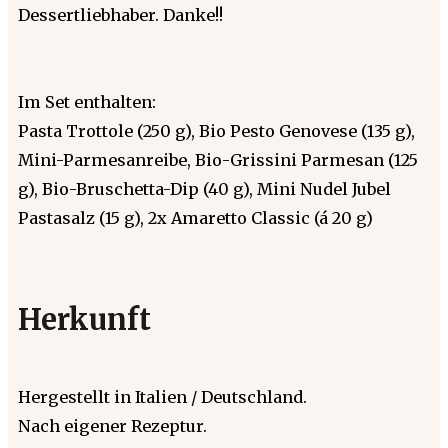
Dessertliebhaber. Danke!!
Im Set enthalten:
Pasta Trottole (250 g), Bio Pesto Genovese (135 g),
Mini-Parmesanreibe, Bio-Grissini Parmesan (125
g), Bio-Bruschetta-Dip (40 g), Mini Nudel Jubel
Pastasalz (15 g), 2x Amaretto Classic (á 20 g)
Herkunft
Hergestellt in Italien / Deutschland.
Nach eigener Rezeptur.