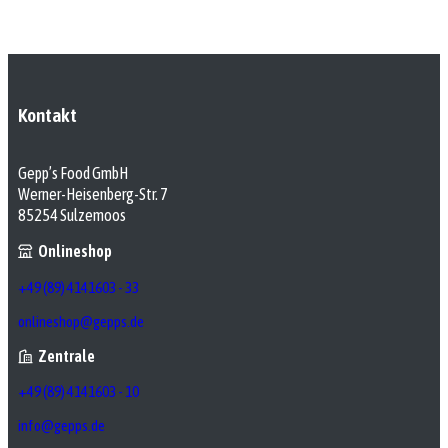
Kontakt
Gepp’s Food GmbH
Werner-Heisenberg-Str. 7
85254 Sulzemoos
Onlineshop
+49 (89) 4141603 - 33
onlineshop@gepps.de
Zentrale
+49 (89) 4141603 - 10
info@gepps.de