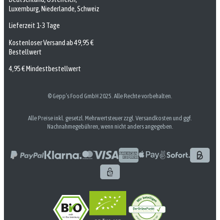
Luxemburg, Niederlande, Schweiz
Lieferzeit 1-3 Tage
Kostenloser Versand ab 49,95 €
Bestellwert
4,95 € Mindestbestellwert
© Gepp’s Food GmbH 2025. Alle Rechte vorbehalten.
Alle Preise inkl. gesetzl. Mehrwertsteuer zzgl. Versandkosten und ggf.
Nachnahmegebühren, wenn nicht anders angegeben.