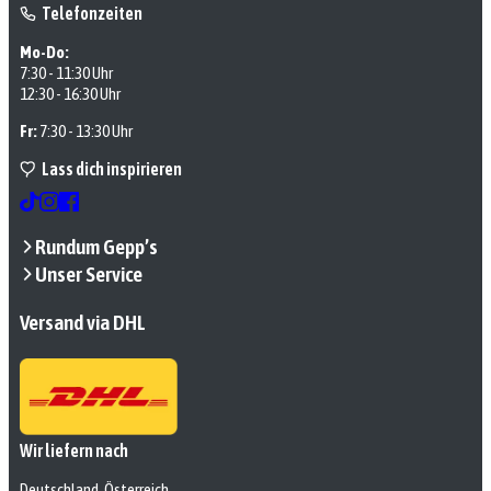
Telefonzeiten
Mo-Do:
7:30 - 11:30 Uhr
12:30 - 16:30 Uhr
Fr:
7:30 - 13:30 Uhr
Lass dich inspirieren
Rundum Gepp’s
Unser Service
Versand via DHL
Wir liefern nach
Deutschland, Österreich,