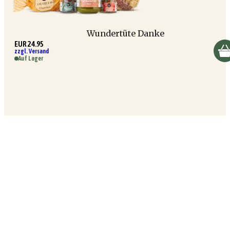
Wundertüte Danke
EUR 24.95
zzgl. Versand
Auf Lager