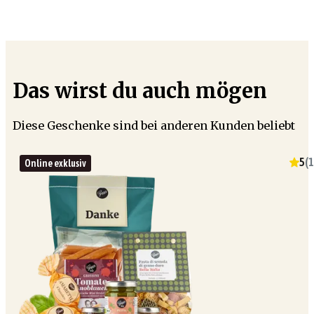
Das wirst du auch mögen
Diese Geschenke sind bei anderen Kunden beliebt
5
(
1
Online exklusiv