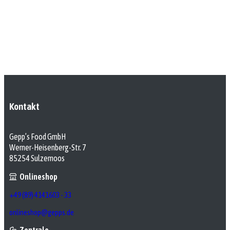
Kontakt
Gepp’s Food GmbH
Werner-Heisenberg-Str. 7
85254 Sulzemoos
Onlineshop
+49 (89) 4141603 - 33
onlineshop@gepps.de
Zentrale