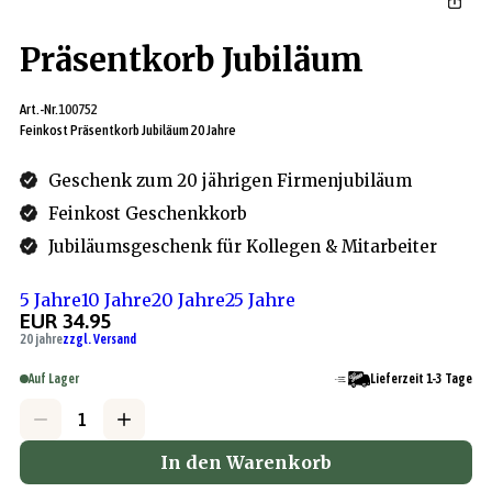
Präsentkorb Jubiläum
Art.-Nr.
100752
Feinkost Präsentkorb Jubiläum 20 Jahre
Geschenk zum 20 jährigen Firmenjubiläum
Feinkost Geschenkkorb
Jubiläumsgeschenk für Kollegen & Mitarbeiter
5 Jahre
10 Jahre
20 Jahre
25 Jahre
EUR 34.95
20 jahre
zzgl. Versand
Auf Lager
Lieferzeit 1-3 Tage
In den Warenkorb