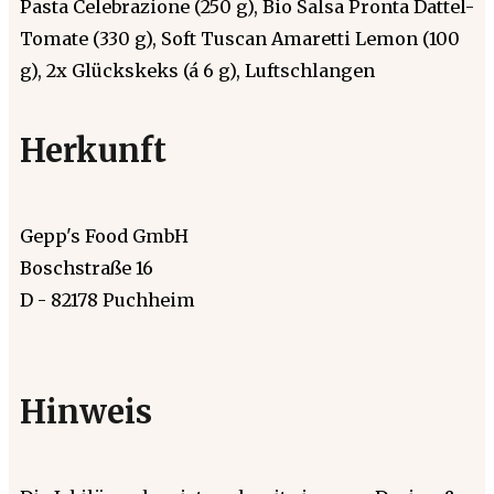
Pasta Celebrazione (250 g), Bio Salsa Pronta Dattel-
Tomate (330 g), Soft Tuscan Amaretti Lemon (100
g), 2x Glückskeks (á 6 g), Luftschlangen
Herkunft
Gepp's Food GmbH
Boschstraße 16
D - 82178 Puchheim
Hinweis