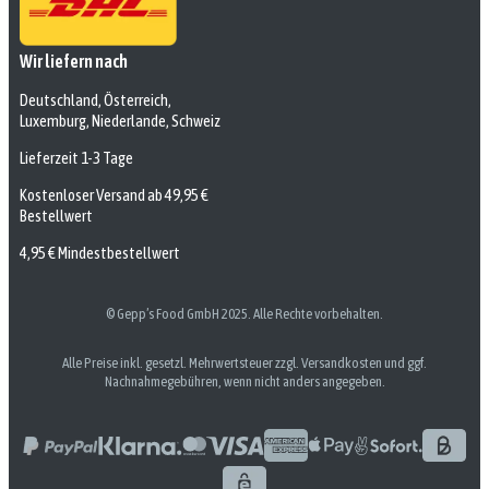
Wir liefern nach
Deutschland, Österreich,
Luxemburg, Niederlande, Schweiz
Lieferzeit 1-3 Tage
Kostenloser Versand ab 49,95 €
Bestellwert
4,95 € Mindestbestellwert
© Gepp’s Food GmbH 2025. Alle Rechte vorbehalten.
Alle Preise inkl. gesetzl. Mehrwertsteuer zzgl. Versandkosten und ggf.
Nachnahmegebühren, wenn nicht anders angegeben.