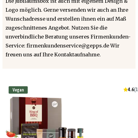
Die Jubiläumsbox ist auch mit eigenem Design &
Logo möglich. Gerne versenden wir auch an Ihre
Wunschadresse und erstellen ihnen ein auf Maß
zugeschnittenes Angebot. Nutzen Sie die
unverbindliche Beratung unseres Firmenkunden-
Service: firmenkundenservice@gepps.de Wir
freuen uns auf Ihre Kontaktaufnahme.
4.6
(
1
Vegan