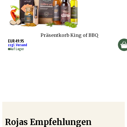
Präsentkorb King of BBQ
EUR 49.95
zzgl. Versand
Auf Lager
Rojas Empfehlungen