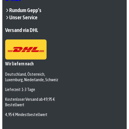
Rundum Gepp’s
Unser Service
Versand via DHL
Wir liefern nach
Deutschland, Österreich,
Luxemburg, Niederlande, Schweiz
Lieferzeit 1-3 Tage
Kostenloser Versand ab 49,95 €
Bestellwert
4,95 € Mindestbestellwert