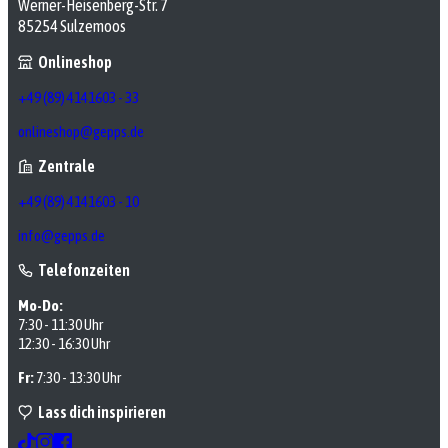
Werner-Heisenberg-Str. 7
85254 Sulzemoos
Onlineshop
+49 (89) 4141603 - 33
onlineshop@gepps.de
Zentrale
+49 (89) 4141603 - 10
info@gepps.de
Telefonzeiten
Mo-Do:
7:30 - 11:30 Uhr
12:30 - 16:30 Uhr
Fr:
7:30 - 13:30 Uhr
Lass dich inspirieren