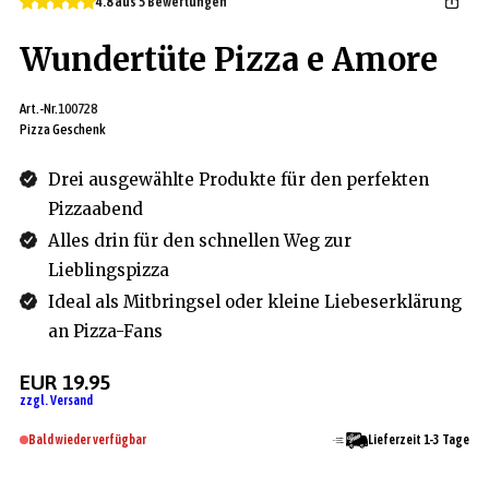
4.8 aus 5 Bewertungen
Wundertüte Pizza e Amore
Art.-Nr.
100728
Pizza Geschenk
Drei ausgewählte Produkte für den perfekten
Pizzaabend
Alles drin für den schnellen Weg zur
Lieblingspizza
Ideal als Mitbringsel oder kleine Liebeserklärung
an Pizza-Fans
EUR 19.95
zzgl. Versand
Bald wieder verfügbar
Lieferzeit 1-3 Tage