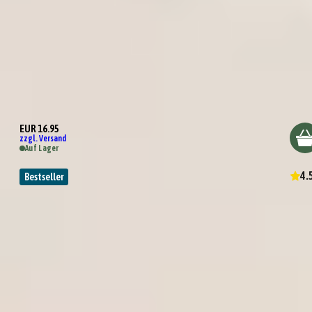
Tasting Box Gewürzregal
EUR 16.95
zzgl. Versand
Auf Lager
4.
Bestseller