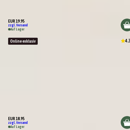
Grilling me softly
EUR 19.95
zzgl. Versand
Auf Lager
4.
Online exklusiv
Tasting Box BBQ Deluxe
EUR 18.95
zzgl. Versand
Auf Lager