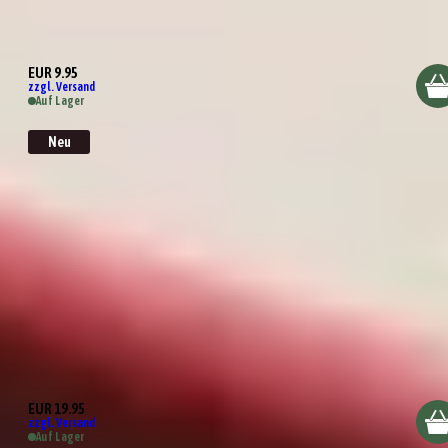
Kleines Dankeschön
EUR 9.95
zzgl. Versand
Auf Lager
Neu
Bella Italia
EUR 19.95
zzgl. Versand
Auf Lager