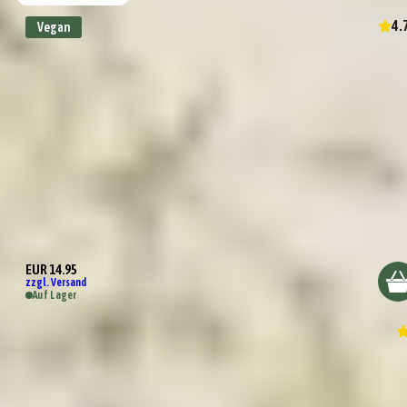
4.
Vegan
Wundertüte Kleines Dankeschön
EUR 14.95
zzgl. Versand
Auf Lager