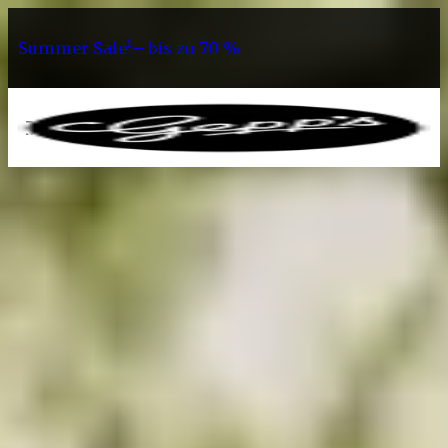
Summer Sale¹– bis zu 70 %
0
Geschenke
Geschenke Bis 20 Euro